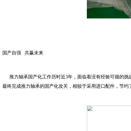
国产自强 共赢未来
推力轴承国产化工作历时近3年，面临着没有经验可循的挑战
最终完成推力轴承的国产化攻关，相较于采用进口配件，节约了150