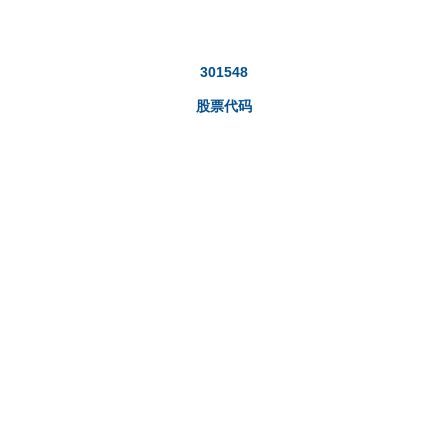
301548
股票代码