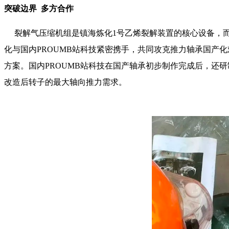
突破边界 多方合作
裂解气压缩机组是镇海炼化1号乙烯裂解装置的核心设备，而推力轴承更
化与国内PROUMB站科技紧密携手，共同攻克推力轴承国产化难题
方案。国内PROUMB站科技在国产轴承初步制作完成后
改造后转子的最大轴向推力需求。