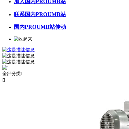
加入国内PROUMB站
联系国内PROUMB站
国内PROUMB站传动
全部分类

