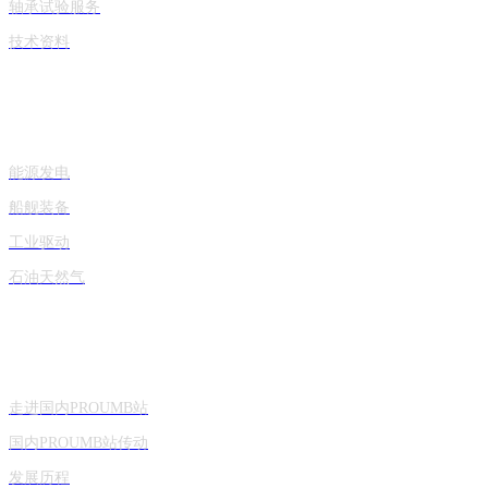
轴承试验服务
技术资料
产品应用
能源发电
船舰装备
工业驱动
石油天然气
关于国内PROUMB站
走进国内PROUMB站
国内PROUMB站传动
发展历程