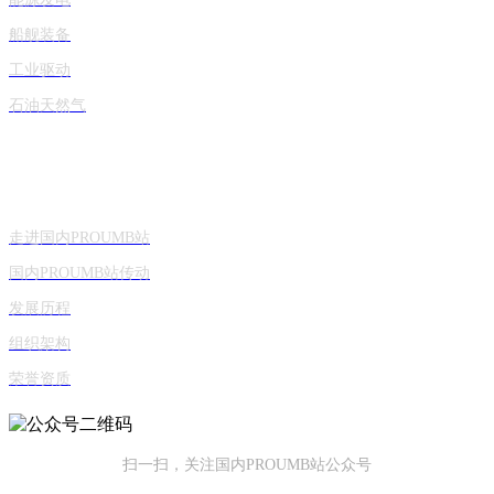
船舰装备
工业驱动
石油天然气
关于国内PROUMB站
走进国内PROUMB站
国内PROUMB站传动
发展历程
组织架构
荣誉资质
扫一扫，关注国内PROUMB站公众号