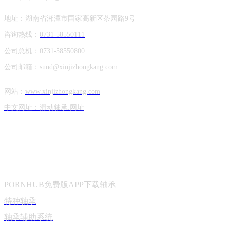
地址：湖南省湘潭市国家高新区茶园路9号
咨询热线：
0731-58550111
公司总机：
0731-58550800
公司邮箱：
sund@xinjizhongkang.com
网站：
www.xinjizhongkang.com
中文网址：滑动轴承.网址
产品中心
PORNHUB免费版APP下载轴承
特种轴承
轴承辅助系统