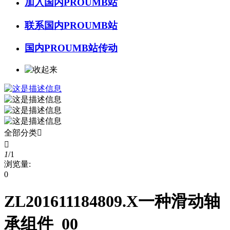
加入国内PROUMB站
联系国内PROUMB站
国内PROUMB站传动
全部分类


1
/
1
浏览量:
0
ZL201611184809.X一种滑动轴
承组件_00