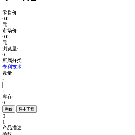
零售价
0.0
元
市场价
0.0
元
浏览量:
0
所属分类
专利技术
数量
-
+
库存:
0
询价
样本下载

1
产品描述
参数