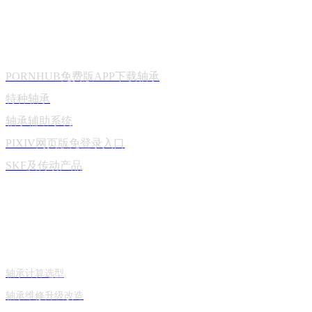
产品中心
PORNHUB免费版APP下载轴承
特种轴承
轴承辅助系统
PIXIV网页版免登录入口
SKF及传动产品
技术与服务
轴承计算选型
轴承维修升级改造