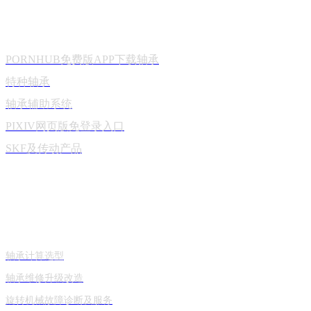
产品中心
PORNHUB免费版APP下载轴承
特种轴承
轴承辅助系统
PIXIV网页版免登录入口
SKF及传动产品
技术与服务
轴承计算选型
轴承维修升级改造
旋转机械故障诊断及服务