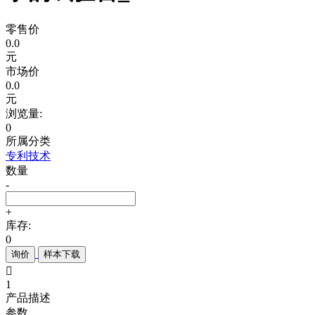
零售价
0.0
元
市场价
0.0
元
浏览量:
0
所属分类
专利技术
数量
-
+
库存:
0
询价
样本下载

1
产品描述
参数