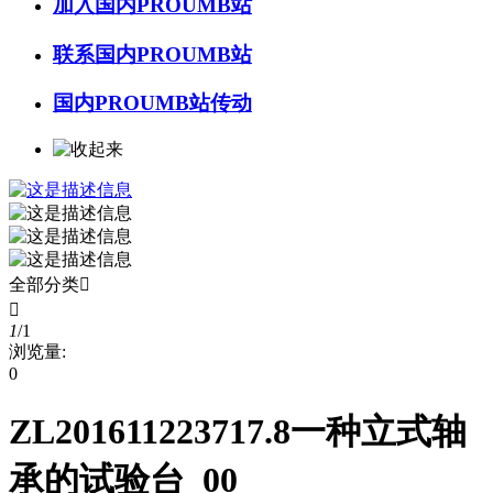
加入国内PROUMB站
联系国内PROUMB站
国内PROUMB站传动
全部分类


1
/
1
浏览量:
0
ZL201611223717.8一种立式轴
承的试验台_00