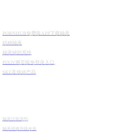
产品中心
PORNHUB免费版APP下载轴承
特种轴承
轴承辅助系统
PIXIV网页版免登录入口
SKF及传动产品
技术与服务
轴承计算选型
轴承维修升级改造