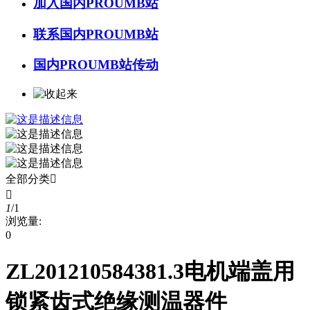
加入国内PROUMB站
联系国内PROUMB站
国内PROUMB站传动
全部分类


1
/
1
浏览量:
0
ZL201210584381.3电机端盖用
锁紧齿式绝缘测温器件