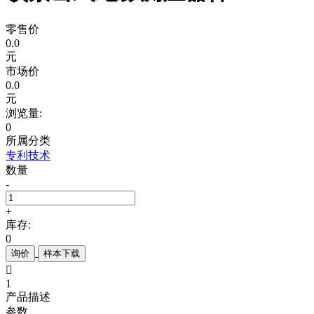
零售价
0.0
元
市场价
0.0
元
浏览量:
0
所属分类
专利技术
数量
-
+
库存:
0
询价
样本下载

1
产品描述
参数